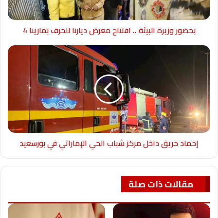
بحضور وزيرة البيئة .. افتتاح معرض ديارنا للحرف بمارينا 4
إخماد حريق داخل مركز شباب الحي الإماراتي في بورسعيد
مقالات ذات صلة