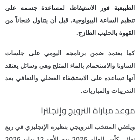
الطبيعية فور الاستيقاظ، لمساعدة جسمه على
تنظيم الساعة البيولوجية، قبل أن يتناول فنجاناً من
القهوة بالحليب الطازج.
كما يعتمد ضمن برنامجه اليومي على جلسات
الساونا والاستحمام بالماء المثلج وهي وسائل يعتقد
أنها تساعده على الاستشفاء العضلي والتعافي بعد
التدريبات والمباريات.
موعد مباراة النرويج وإنجلترا
ويلتقي المنتخب النرويجي بنظيره الإنجليزي في ربع
نهائي كأس العالم 2026 يوم الأحد 12 يوليو 2026