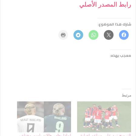
رابط المصدر الأصلي
شارك هذا الموضوع:
معجب بهذه:
مرتبط
النرويج ترد على مزاعم إصابة
لماذا يظهر هالاند باسم مختلف