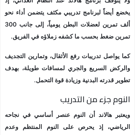
ولا يتوقف برنامج هالاند عند النظام الغذائي، إذ
يخضع أيضاً لبرنامج تدريبي مكثف يتضمن أداء نحو
ألف تمرين لعضلات البطن يومياً، إلى جانب 300
تمرين ضغط بحسب ما كشفه زملاؤه في الفريق.
كما يواصل تدريبات رفع الأثقال، وتمارين التجديف
والركض السريع والجري لمسافات طويلة، بهدف
تطوير قدرته البدنية وزيادة قوة التحمل.
النوم جزء من التدريب
ويعتبر هالاند أن النوم عنصر أساسي في نجاحه
الرياضي، إذ يحرص على النوم المنتظم وعدم