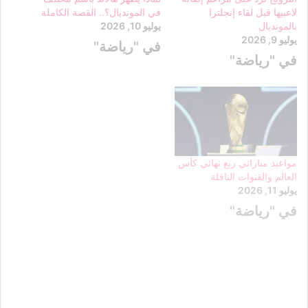
لاعبيها قبل لقاء إنجلترا
في المونديال؟.. القصة الكاملة
بالمونديال
يوليو 10, 2026
يوليو 9, 2026
في "رياضة"
في "رياضة"
مواعيد مباراتي ربع نهائي كأس
العالم والقنوات الناقلة
يوليو 11, 2026
في "رياضة"