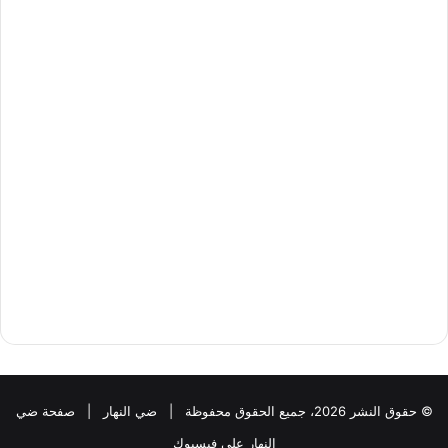
© حقوق النشر 2026، جميع الحقوق محفوظة |
ضي النهار
|
صفحة ضي
النهار على فيسبوك