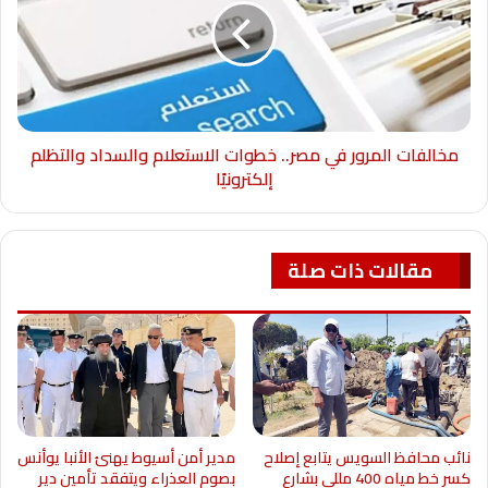
مخالفات المرور في مصر.. خطوات الاستعلام والسداد والتظلم
إلكترونيًا
مقالات ذات صلة
نائب محافظ السويس يتابع إصلاح
مدير أمن أسيوط يهنئ الأنبا يوأنس
كسر خط مياه 400 مللي بشارع
بصوم العذراء ويتفقد تأمين دير