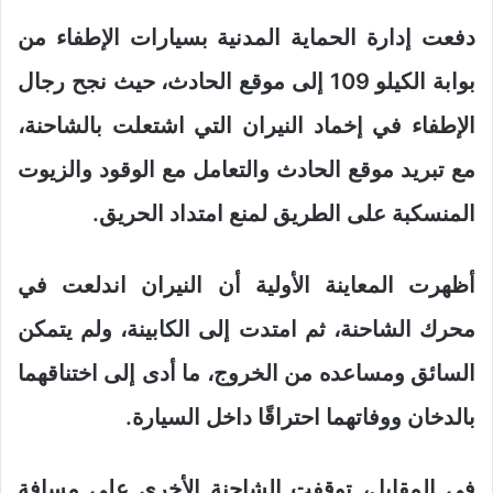
دفعت إدارة الحماية المدنية بسيارات الإطفاء من
بوابة الكيلو 109 إلى موقع الحادث، حيث نجح رجال
الإطفاء في إخماد النيران التي اشتعلت بالشاحنة،
مع تبريد موقع الحادث والتعامل مع الوقود والزيوت
المنسكبة على الطريق لمنع امتداد الحريق.
أظهرت المعاينة الأولية أن النيران اندلعت في
محرك الشاحنة، ثم امتدت إلى الكابينة، ولم يتمكن
السائق ومساعده من الخروج، ما أدى إلى اختناقهما
بالدخان ووفاتهما احتراقًا داخل السيارة.
في المقابل، توقفت الشاحنة الأخرى على مسافة