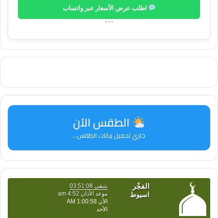
اطلب عرض الأسعار عبر واتساب
```
الطقس الآن
جاري تحميل بيانات الطقس...