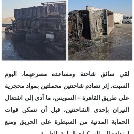
لقي سائق شاحنة ومساعده مصرعهما، اليوم
السبت، إثر تصادم شاحنتين محملتين بمواد محجرية
على طريق القاهرة – السويس، ما أدى إلى اشتعال
النيران بإحدى الشاحنتين، قبل أن تتمكن قوات
الحماية المدنية من السيطرة على الحريق ومنع
امتداده إلى المركبات المارة بالطريق.