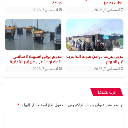
الجلاء (صور)
درنكة
أغسطس 7, 2026
أغسطس 7, 2026
حريق مزرعة دواجن بقرية العامرية
فيديو يوثق استهتار 3 سائقي
في الفيوم
“توك توك” على طريق بالشرقية
أغسطس 7, 2026
أغسطس 7, 2026
اترك تعليقاً
لن يتم نشر عنوان بريدك الإلكتروني.
الحقول الإلزامية مشار إليها بـ
*
ا
ل