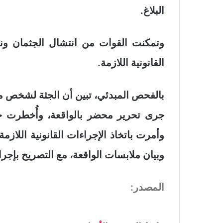
البلاغ.
وتمكنت القوات من انتشال الجثمان ون
القانونية اللازمة.
بالفحص المبدئي، تبين أن الجثة لشخص مج
جرى تحرير محضر بالواقعة، وأُخطرت ج
وأمرت باتخاذ الإجراءات القانونية اللا
وبيان ملابسات الواقعة، مع التصريح بإجرا
المصدر: