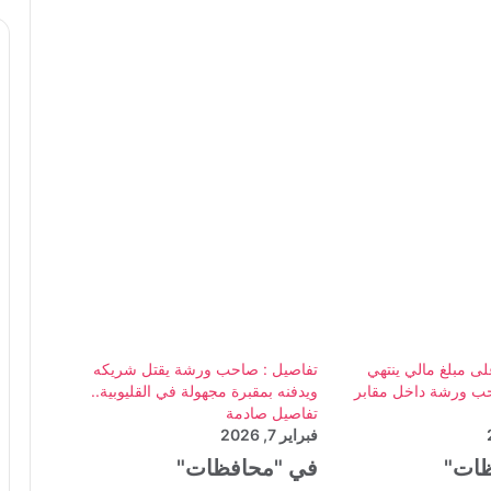
ى مبلغ مالي ينتهي
تفاصيل : صاحب ورشة يقتل شريكه
ب ورشة داخل مقابر
ويدفنه بمقبرة مجهولة في القليوبية..
تفاصيل صادمة
فبراير 7, 2026
ظات"
في "محافظات"