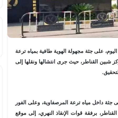
 اليوم، على جثة مجهولة الهوية طافية بمياه ترعة
ز شبين القناطر، حيث جرى انتشالها ونقلها إلى
حقيق.
 على جثة داخل مياه ترعة المرصفاوية، وعلى الفور
ناطر، برفقة قوات الإنقاذ النهري، إلى موقع