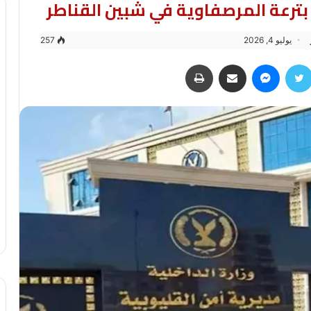
بترعة المرصفاوية في شبين القناطر
يوليو 4, 2026
257
سبوك
تويتر
ماسنجر
مشاركة عبر البريد
طباعة