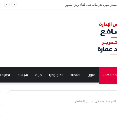
 سعيد في مدينة نصر بسبب قضية نفقة
محافظات
فنون
اقتصاد
تكنولوجيا
مرأة
سياسة
تحقيقا
 المرصفاوية في شبين القناطر