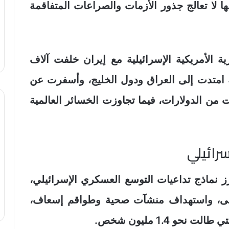
ها لا تعالج جذور الأزمات والصراعات المتفاقمة
ة الأمريكية الإسرائيلية مع إيران خلفت آلاف
ة امتدت إلى العراق ودول الخليج، وأسفرت عن
من الدولارات، فيما تجاوزت الخسائر العالمية
رائيلي
ز نماذج تداعيات التوسع العسكري الإسرائيلي،
حى، واستهداف منشآت صحية وطواقم إسعاف،
و 1.4 مليون شخص.