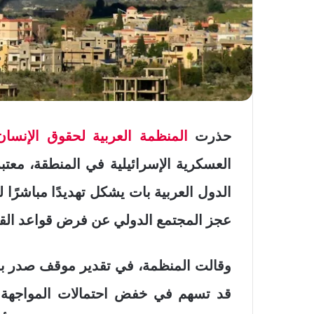
حذرت
المنظمة العربية لحقوق الإنسان
العسكرية الإسرائيلية في المنطقة، معتب
الدول العربية بات يشكل تهديدًا مباشرًا
عجز المجتمع الدولي عن فرض قواعد القان
وقالت المنظمة، في تقدير موقف صدر بالقاه
قد تسهم في خفض احتمالات المواجهة ا