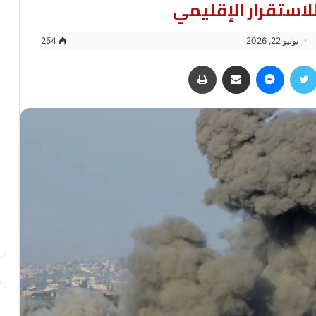
لاستقرار الإقليمي
يونيو 22, 2026
254
سبوك
تويتر
ماسنجر
مشاركة عبر البريد
طباعة