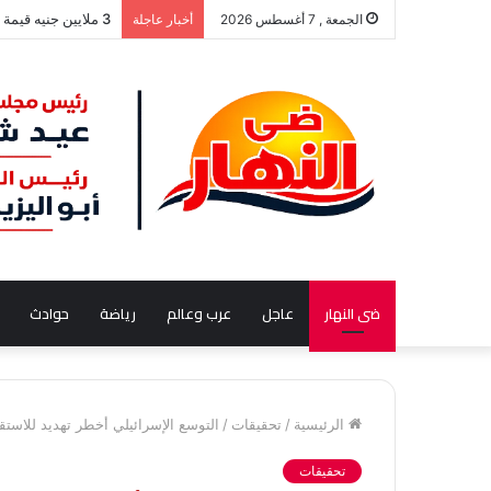
رئيس مجلس الشيوخ
الجمعة , 7 أغسطس 2026
أخبار عاجلة
ضى النهار
عاجل
عرب وعالم
رياضة
حوادث
الرئيسية
/
تحقيقات
/
التوسع الإسرائيلي أخطر تهديد للاستقر
تحقيقات