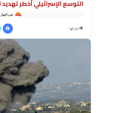
التوسع الإسرائيلي أخطر تهديد ل
ضى النهار
في
شاركها