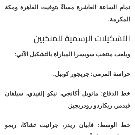
تمام الساعة العاشرة مساءً بتوقيت القاهرة ومكة
المكرمة.
التشكيلات الرسمية للمنخبين
ويلعب منتخب سويسرا المباراة بالتشكيل الآتي:
حراسة المرمى: جريجور كوبيل.
خط الدفاع: مانويل أكانجي، نيكو إلفيدي، سيلفان
فيدمر، ريكاردو رودريجيز.
خط الوسط: فابيان ريدر، جرانيت تشاكا، ريمو