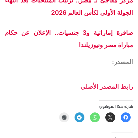
مركز مفاجئ لـ مصر.. ترتيب المنتخبات بعد انتهاء
الجولة الأولى لكأس العالم 2026
صافرة إماراتية و3 جنسيات.. الإعلان عن حكام
مباراة مصر ونيوزيلندا
المصدر:
رابط المصدر الأصلي
شارك هذا الموضوع: