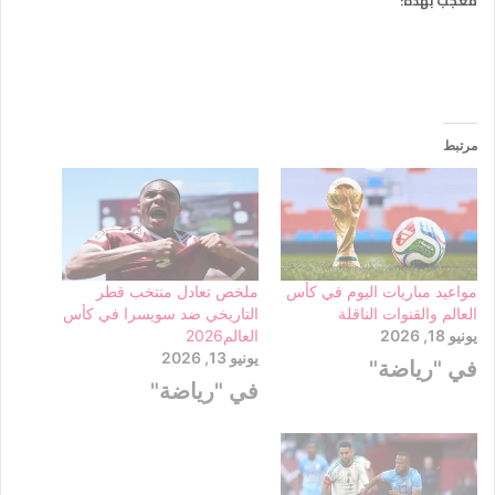
معجب بهذه:
مرتبط
مواعيد مباريات اليوم في كأس
ملخص تعادل منتخب قطر
العالم والقنوات الناقلة
التاريخي ضد سويسرا في كأس
يونيو 18, 2026
العالم2026
يونيو 13, 2026
في "رياضة"
في "رياضة"