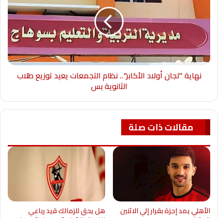
نهاية "لجان أولاد الأكابر".. نظام التجمعات يعيد توزيع طلاب
الثانوية بس
مقالات ذات صلة
الأهلي يمد إجزة بقرار إلي الاثنين
هل يحق للزمالك قيد رباعي