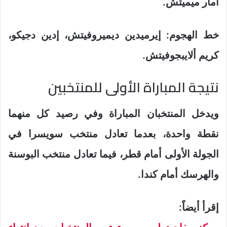
آمار ميميتش.
خط الهجوم: إيرميدين ديميروفيتش، إدين دجيكو،
كريم ألايبجوفيتش.
نتيجة المباراة الأولى للمنتخبين
ويدخل المنتخبان المباراة وفي رصيد كل منهما
نقطة واحدة، بعدما تعادل منتخب سويسرا في
الجولة الأولى أمام قطر، فيما تعادل منتخب البوسنة
والهرسك أمام كندا.
إقرأ أيضاً: