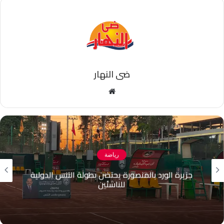
ضى النهار
موقع
الويب
رياضة
جزيرة الورد بالمنصورة يحتضن بطولة التنس الدولية
للناشئين