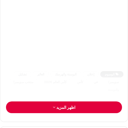
الوسوم
إعلان
البوسنة والهرسك
العالم
تشكيل
سويسرا
في
كأس
كأس العالم 2026
منتخب سويسرا
والبوسنة
اظهر المزيد