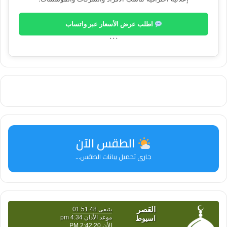
اطلب عرض الأسعار عبر واتساب
```
الطقس الآن
جاري تحميل بيانات الطقس...