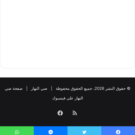
© حقوق النشر 2026، جميع الحقوق محفوظة |
ضي النهار
|
صفحة ضي
النهار على فيسبوك
ملخص
فيسبوك
الموقع