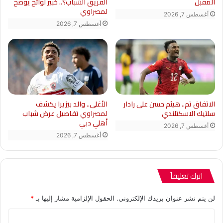
المقبل
الفريق الشباب؟.. خبير لوائح يوضح
لمصراوي
أغسطس 7, 2026
أغسطس 7, 2026
الاتفاق تم.. هيثم حسن على رادار
الأغلى.. والد بيزيرا يكشف
سلتيك الاسكتلندي
لمصراوي تفاصيل عرض شباب
أهلي دبي
أغسطس 7, 2026
أغسطس 7, 2026
اترك تعليقاً
لن يتم نشر عنوان بريدك الإلكتروني.
الحقول الإلزامية مشار إليها بـ
*
ا