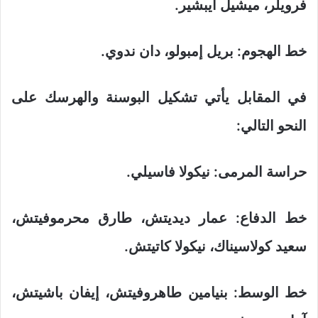
فرويلر، ميشيل أيبشير.
خط الهجوم: بريل إمبولو، دان ندوي.
في المقابل يأتي تشكيل البوسنة والهرسك على
النحو التالي:
حراسة المرمى: نيكولا فاسيلي.
خط الدفاع: عمار ديديتش، طارق محرموفيتش،
سعيد كولاسيناك، نيكولا كاتيتش.
خط الوسط: بنيامين طاهروفيتش، إيفان باشيتش،