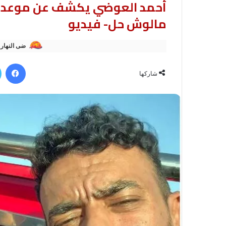
أحمد العوضي يكشف عن موعد 
مالوش حل- فيديو
ضى النهار
في
شاركها