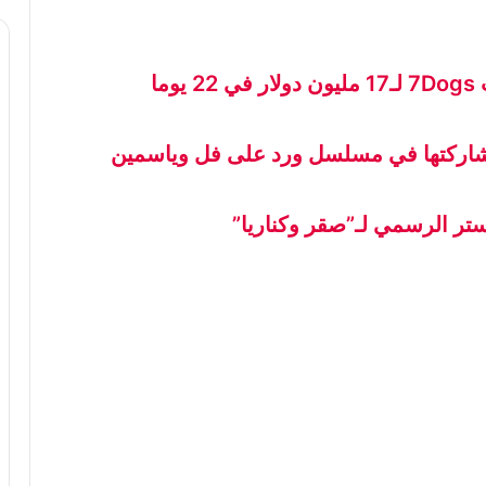
ما
اركتها في مسلسل ورد على فل وياسمين
تر الرسمي لـ”صقر وكناريا”