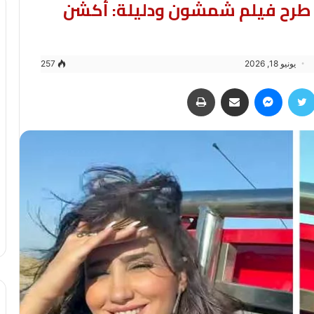
طرح فيلم شمشون ودليلة: أكشن
يونيو 18, 2026
257
سبوك
تويتر
ماسنجر
مشاركة عبر البريد
طباعة