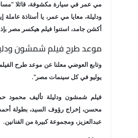
مي عمر في سيارة مكشوفة، قائلا “مسا
ودليلة، معايا مي عمر، يا أستاذة عاملة
أكشن جامد، استنوا فيلم هيكسر مصر بإذن
موعد طرح فيلم شمشون ودلي
يوليو في كل سينمات مصر”.
فيلم شمشون ودليلة تأليف محمود حمد
محسن، إخراج رؤوف السيد، بطولة أحمد 
عبدالعزيز، ومجموعة كبيرة من الفنانين.