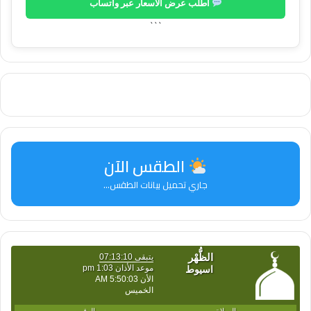
اطلب عرض الأسعار عبر واتساب
```
الطقس الآن
جاري تحميل بيانات الطقس...