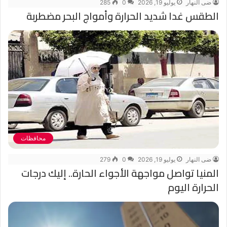
ضى النهار
يوليو 19, 2026
0
285
الطقس غدا شديد الحرارة وأمواج البحر مضطربة
محافظات
ضى النهار
يوليو 19, 2026
0
279
المنيا تواصل مواجهة الأجواء الحارة.. إليك درجات
الحرارة اليوم