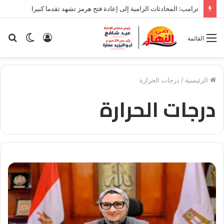
ترامب: المحادثات الرامية إلى إعادة فتح هرمز تشهد تقدما كبيرا
تسجيل
الوضع
بح
القائمة
الدخول
المظلم
عن
الرئيسية
/
درجات الحرارة
درجات الحرارة