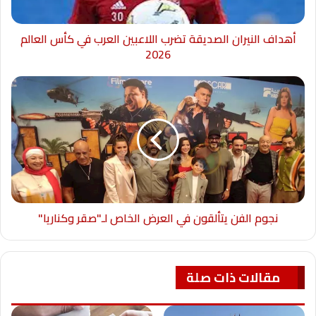
أهداف النيران الصديقة تضرب اللاعبين العرب في كأس العالم
2026
نجوم الفن يتألقون في العرض الخاص لـ"صقر وكناريا"
مقالات ذات صلة