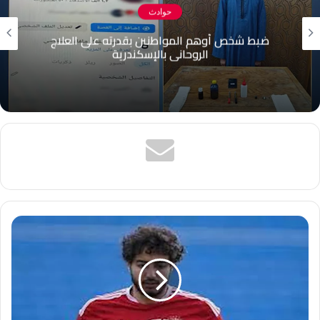
حوادث
ضبط شخص أوهم المواطنين بقدرته على العلاج
الروحاني بالإسكندرية