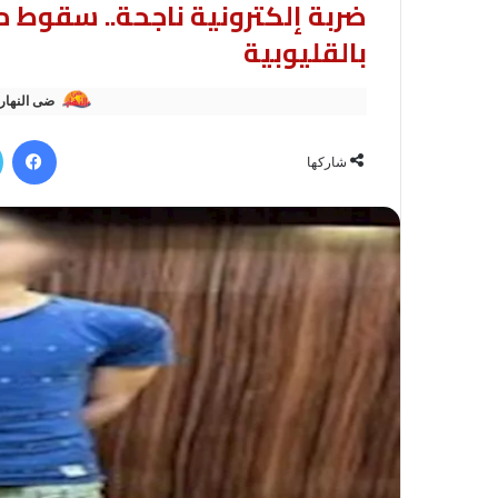
ضربة إلكترونية ناجحة.. سقوط م
بالقليوبية
ضى النهار
في
شاركها