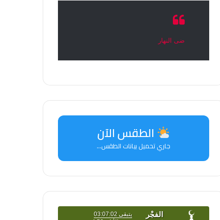
ضى النهار
الطقس الآن
جاري تحميل بيانات الطقس...