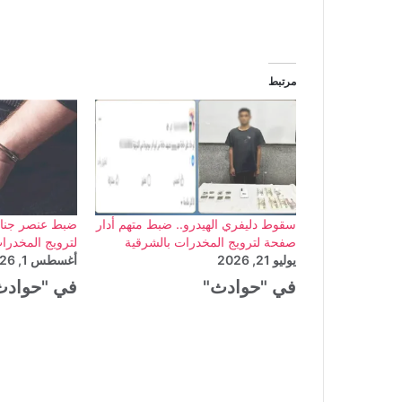
مرتبط
سقوط دليفري الهيدرو.. ضبط متهم أدار
ضبط عنصر جنائي
صفحة لترويج المخدرات بالشرقية
لترويج المخدرات
يوليو 21, 2026
أغسطس 1, 2026
في "حوادث"
في "حوادث