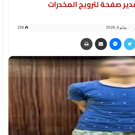
دير صفحة لترويج المخدرات
يوليو 9, 2026
256
سبوك
تويتر
ماسنجر
مشاركة عبر البريد
طباعة