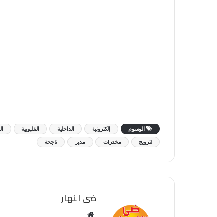
الوسوم
إلكترونية
الداخلية
القليوبية
ال
لترويج
مخدرات
مدير
ناجحة
ضى النهار
موقع