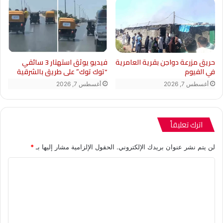
حريق مزرعة دواجن بقرية العامرية
فيديو يوثق استهتار 3 سائقي
في الفيوم
“توك توك” على طريق بالشرقية
أغسطس 7, 2026
أغسطس 7, 2026
اترك تعليقاً
لن يتم نشر عنوان بريدك الإلكتروني.
الحقول الإلزامية مشار إليها بـ
*
ا
ل
ت
ع