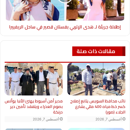
محافظ أسيوط يؤدي صلاة العيد وسط الأهالي
وانتشرت في الساحة فرق الهلال الأحمر والكشافة
إطلالة جريئة لـ هدى الإتربي بفستان قصير في ساحل الريفييرا
والكيانات الشبابية تُقدم الدعم وتُنظّم الحركة —
صورة تقول إن أسيوط تحتفل بعيدها بقلب مفرح
مقالات ذات صلة
وعقل ساهر.
نائب محافظ السويس يتابع إصلاح
مدير أمن أسيوط يهنئ الأنبا يوأنس
كسر خط مياه 400 مللي بشارع
بصوم العذراء ويتفقد تأمين دير
الجلاء (صور)
درنكة
أغسطس 7, 2026
أغسطس 7, 2026