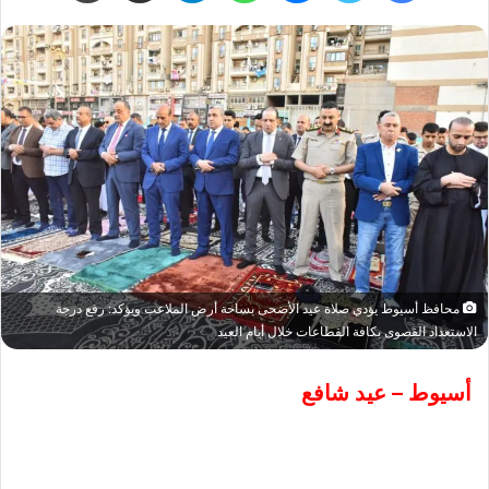
محافظ أسيوط يؤدي صلاة عيد الأضحى بساحة أرض الملاعب ويؤكد: رفع درجة
الاستعداد القصوى بكافة القطاعات خلال أيام العيد
أسيوط – عيد شافع